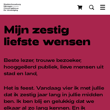
Menu
Mijn zestig
liefste wensen
Beste lezer, trouwe bezoeker,
hooggeëerd publiek, lieve mensen uit
stad en land,
Inzoomen
Het is feest. Vandaag vier ik met jullie
dat ik zestig jaar lang in jullie midden
ben. Ik ben blij en gelukkig dat we
elkaar al zo lang kennen. En ik