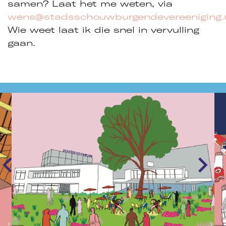
samen? Laat het me weten, via
wens@stadsschouwburgendevereeniging.
Wie weet laat ik die snel in vervulling
gaan.
Overslaan