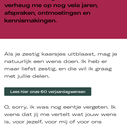
verheug me op nog vele jaren,
afspraken, ontmoetingen en
kennismakingen.
Als je zestig kaarsjes uitblaast, mag je
natuurlijk een wens doen. Ik heb er
maar liefst zestig, en die wil ik graag
met jullie delen.
Lees hier onze 60 verjaardagwensen
O, sorry, ik was nog eentje vergeten. Ik
wens dat jij me vertelt wat jouw wens
is, voor jezelf, voor mij of voor ons