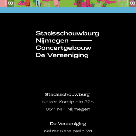
Stadsschouwburg
Keizer Karelplein 32h
6511 NH Nijmegen
De Vereeniging
Keizer Karelplein 2d