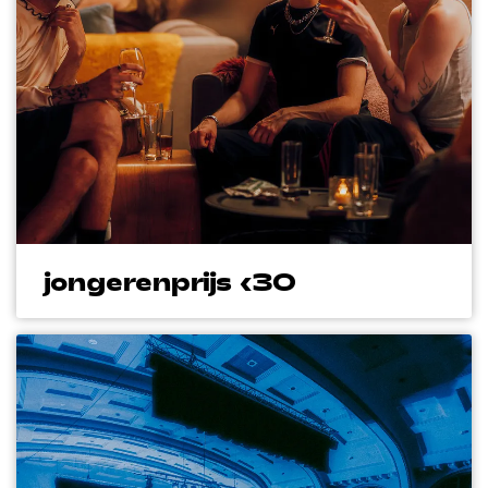
Inzoomen
jongerenprijs <30