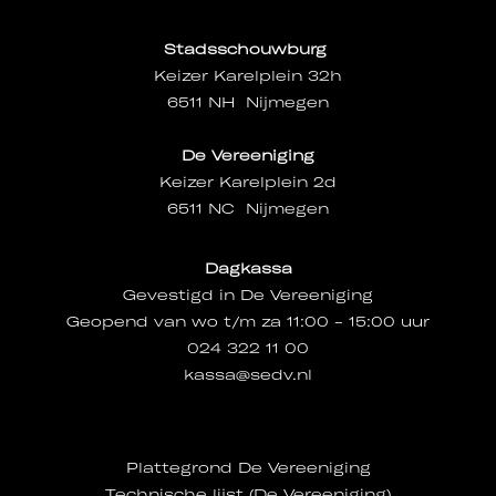
Stadsschouwburg
Keizer Karelplein 32h
6511 NH Nijmegen
De Vereeniging
Keizer Karelplein 2d
6511 NC Nijmegen
Dagkassa
Gevestigd in De Vereeniging
Geopend van wo t/m za 11:00 - 15:00 uur
024 322 11 00
kassa@sedv.nl
Plattegrond De Vereeniging
Technische lijst (De Vereeniging)