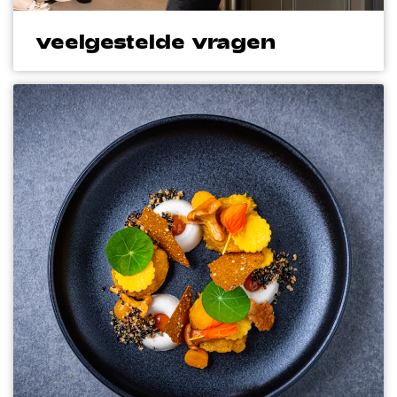
veelgestelde vragen