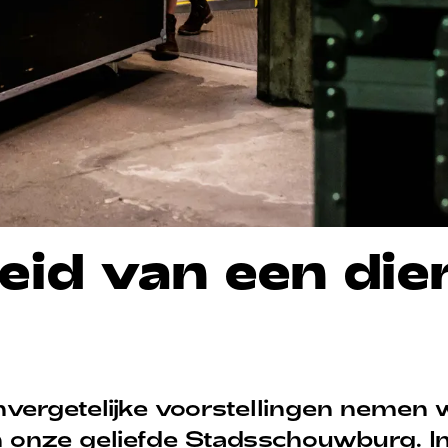
eid van een die
nvergetelijke voorstellingen nemen we
n onze geliefde Stadsschouwburg. I