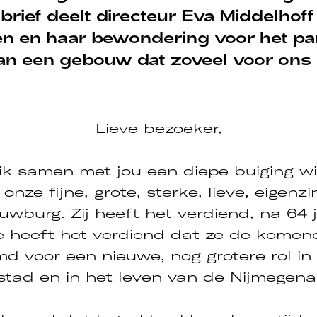
 brief deelt directeur Eva Middelhoff
en en haar bewondering voor het pa
an een gebouw dat zoveel voor ons 
Lieve bezoeker,
ik samen met jou een diepe buiging w
 onze fijne, grote, sterke, lieve, eigenzi
wburg. Zij heeft het verdiend, na 64 
ze heeft het verdiend dat ze de komend
d voor een nieuwe, nog grotere rol in
stad en in het leven van de Nijmegena