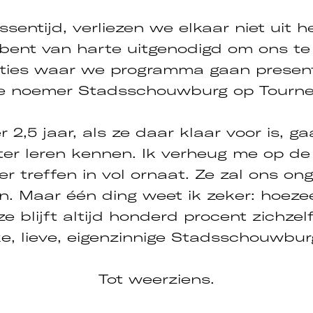
ssentijd, verliezen we elkaar niet uit he
 bent van harte uitgenodigd om ons t
ties waar we programma gaan presen
e noemer Stadsschouwburg op Tourne
Inzoome
r 2,5 jaar, als ze daar klaar voor is, 
er leren kennen. Ik verheug me op d
r treffen in vol ornaat. Ze zal ons ong
n. Maar één ding weet ik zeker: hoeze
e blijft altijd honderd procent zichzelf
ke, lieve, eigenzinnige Stadsschouwbu
Tot weerziens.