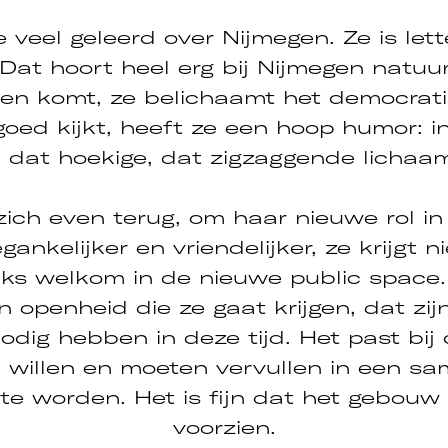
 veel geleerd over Nijmegen. Ze is lette
 Dat hoort heel erg bij Nijmegen natuurli
en komt, ze belichaamt het democrati
goed kijkt, heeft ze een hoop humor: i
 dat hoekige, dat zigzaggende lichaa
zich even terug, om haar nieuwe rol in
gankelijker en vriendelijker, ze krijgt 
aks welkom in de nieuwe public space
 openheid die ze gaat krijgen, dat zij
odig hebben in deze tijd. Het past bij d
n willen en moeten vervullen in een sa
t te worden. Het is fijn dat het gebouw
voorzien.