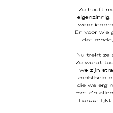
Ze heeft me
eigenzinnig.
waar iedere
En voor wie 
dat ronde,
Nu trekt ze 
Ze wordt toe
we zijn str
zachtheid en
die we erg n
met z’n alle
harder lijk