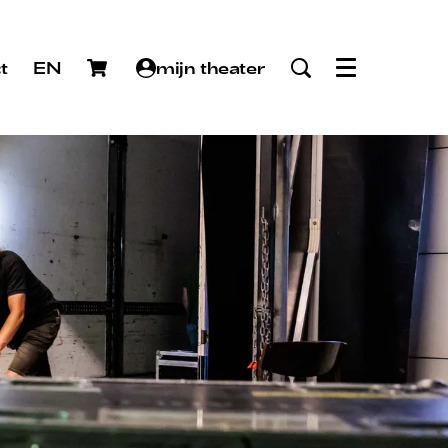
t
EN
mijn theater
Menu