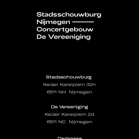
Stadsschouwburg
Keizer Karelplein 32h
6511 NH Nijmegen
De Vereeniging
Keizer Karelplein 2d
6511 NC Nijmegen
Dagkassa