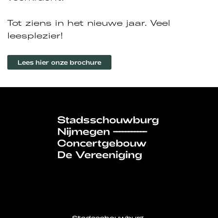
Tot ziens in het nieuwe jaar. Veel
leesplezier!
Lees hier onze brochure