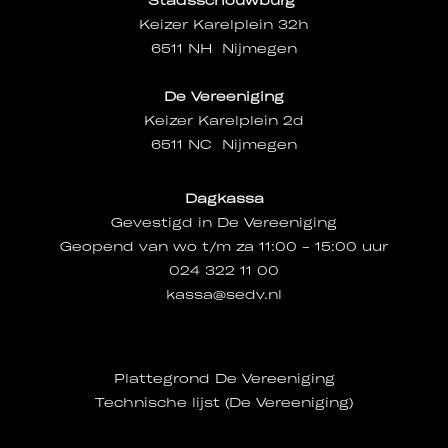
Stadsschouwburg
Keizer Karelplein 32h
6511 NH Nijmegen
De Vereeniging
Keizer Karelplein 2d
6511 NC Nijmegen
Dagkassa
Gevestigd in De Vereeniging
Geopend van wo t/m za 11:00 - 15:00 uur
024 322 11 00
kassa@sedv.nl
Plattegrond De Vereeniging
Technische lijst (De Vereeniging)