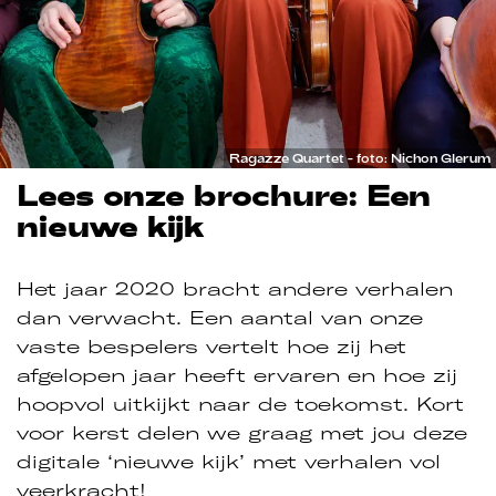
Ragazze Quartet - foto: Nichon Glerum
Lees onze brochure: Een
nieuwe kijk
Het jaar 2020 bracht andere verhalen
dan verwacht. Een aantal van onze
vaste bespelers vertelt hoe zij het
afgelopen jaar heeft ervaren en hoe zij
hoopvol uitkijkt naar de toekomst. Kort
voor kerst delen we graag met jou deze
digitale ‘nieuwe kijk’ met verhalen vol
veerkracht!