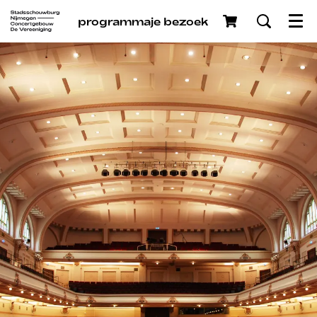
programma
je bezoek
Menu