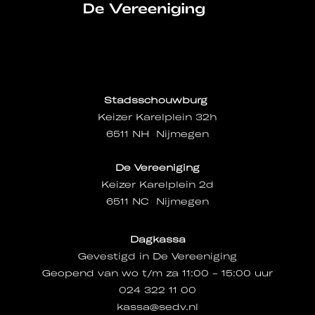
Stadsschouwburg
Keizer Karelplein 32h
6511 NH Nijmegen
De Vereeniging
Keizer Karelplein 2d
6511 NC Nijmegen
Dagkassa
Gevestigd in De Vereeniging
Geopend van wo t/m za 11:00 - 15:00 uur
024 322 11 00
kassa@sedv.nl