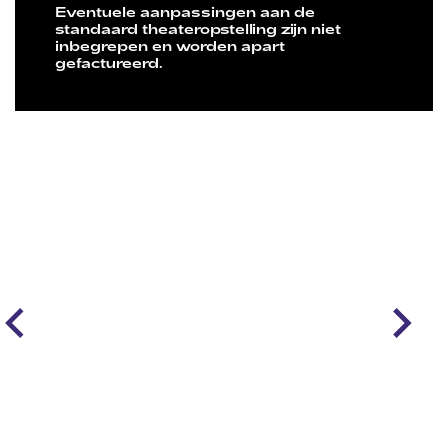
Eventuele aanpassingen aan de
standaard theateropstelling zijn niet
inbegrepen en worden apart
gefactureerd.
Overslaan