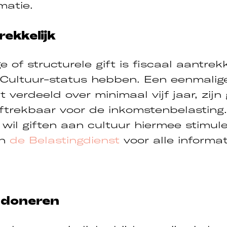
matie.
rekkelijk
 of structurele gift is fiscaal aantrekk
 Cultuur-status hebben. Een eenmalige
t verdeeld over minimaal vijf jaar, zijn
aftrekbaar voor de inkomstenbelasting
 wil giften aan cultuur hiermee stimule
an
de Belastingdienst
voor alle informa
l doneren