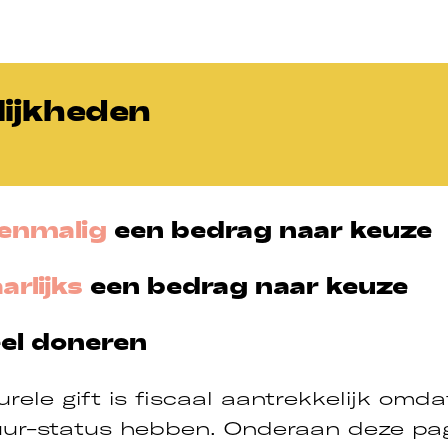
ijkheden
enmalig
een bedrag naar keuze
arlijks
een bedrag naar keuze
eel doneren
rele gift is fiscaal aantrekke­lijk omda
ur-status hebben. Onderaan deze pag