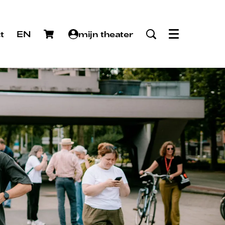
t
EN
mijn theater
Menu