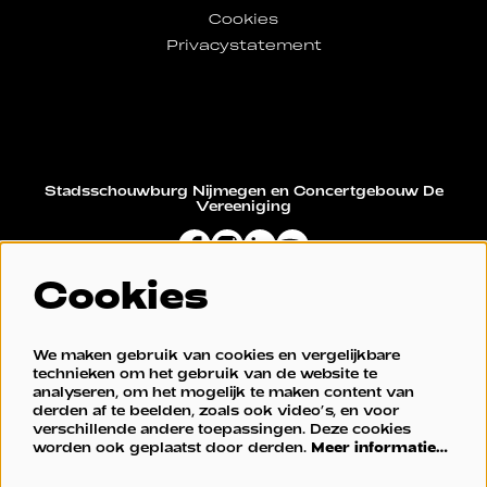
Cookies
Privacystatement
Stadsschouwburg Nijmegen en Concertgebouw De
Vereeniging
Cookies
Restaurant De Vereeniging
We maken gebruik van cookies en vergelijkbare
technieken om het gebruik van de website te
analyseren, om het mogelijk te maken content van
derden af te beelden, zoals ook video’s, en voor
verschillende andere toepassingen. Deze cookies
worden ook geplaatst door derden.
Meer informatie…