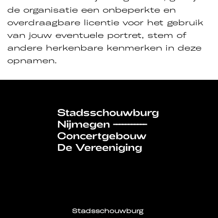
de organisatie een onbeperkte en
overdraagbare licentie voor het gebruik
van jouw eventuele portret, stem of
andere herkenbare kenmerken in deze
opnamen.
Stadsschouwburg