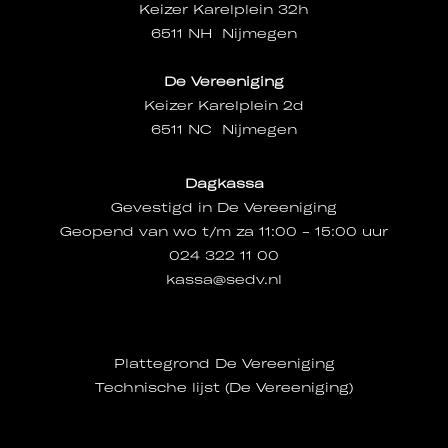
Keizer Karelplein 32h
6511 NH Nijmegen
De Vereeniging
Keizer Karelplein 2d
6511 NC Nijmegen
Dagkassa
Gevestigd in De Vereeniging
Geopend van wo t/m za 11:00 - 15:00 uur
024 322 11 00
kassa@sedv.nl
Plattegrond De Vereeniging
Technische lijst (De Vereeniging)