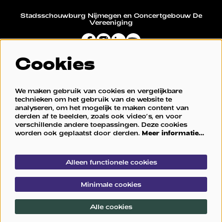
Stadsschouwburg Nijmegen en Concertgebouw De
Vereeniging
Cookies
Restaurant De Vereeniging
We maken gebruik van cookies en vergelijkbare
technieken om het gebruik van de website te
analyseren, om het mogelijk te maken content van
derden af te beelden, zoals ook video’s, en voor
verschillende andere toepassingen. Deze cookies
worden ook geplaatst door derden.
Meer informatie…
Alleen functionele cookies
© Stadsschouwburg Nijmegen en Concertgebouw De
Minimale cookies
Vereeniging
Alle cookies
Powered by
CultureSuite