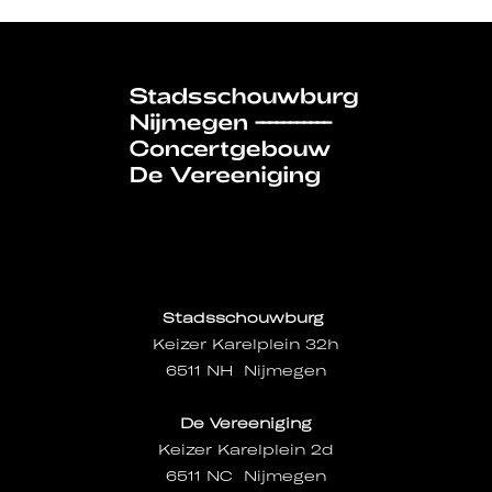
Stadsschouwburg
Keizer Karelplein 32h
6511 NH Nijmegen
De Vereeniging
Keizer Karelplein 2d
6511 NC Nijmegen