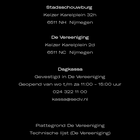
Stadsschouwburg
Keizer Karelplein 32h
6511 NH Nijmegen
De Vereeniging
Keizer Karelplein 2d
6511 NC Nijmegen
Dagkassa
Gevestigd in De Vereeniging
Geopend van wo t/m za 11:00 - 15:00 uur
024 322 11 00
kassa@sedv.nl
Plattegrond De Vereeniging
Technische lijst (De Vereeniging)