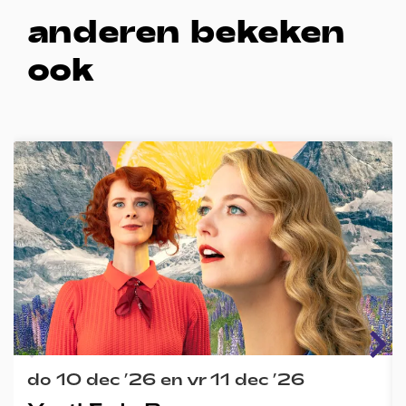
anderen bekeken
ook
Overslaan
do 10 dec ’26
en
vr 11 dec ’26