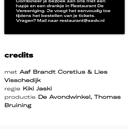
Combineer je bezoek aan ons met een
hapje en een drankje in Restaurant De
Vereeniging. Je voegt het eenvoudig toe
tijdens het bestellen van je tickets.
Vragen? Mail naar restaurant@sedv.nl
credits
met
Aaf Brandt Corstius & Lies
Visschedijk
regie
Kiki Jaski
productie
De Avondwinkel, Thomas
Bruining