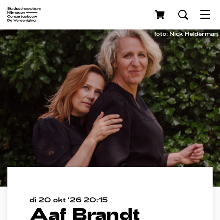
Menu
foto: Nick Helderman
di 20 okt ’26
20:15
Aaf Brandt