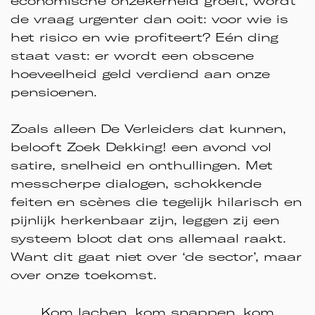
economische onzekerheid groeit, wordt
de vraag urgenter dan ooit: voor wie is
het risico en wie profiteert? Eén ding
staat vast: er wordt een obscene
hoeveelheid geld verdiend aan onze
pensioenen.
Zoals alleen De Verleiders dat kunnen,
belooft Zoek Dekking! een avond vol
satire, snelheid en onthullingen. Met
messcherpe dialogen, schokkende
feiten en scènes die tegelijk hilarisch en
pijnlijk herkenbaar zijn, leggen zij een
systeem bloot dat ons allemaal raakt.
Want dit gaat niet over ‘de sector’, maar
over onze toekomst.
Kom lachen, kom snappen, kom