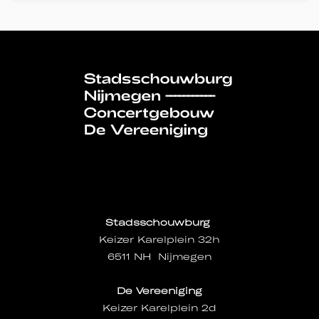
Stadsschouwburg
Keizer Karelplein 32h
6511 NH Nijmegen
De Vereeniging
Keizer Karelplein 2d