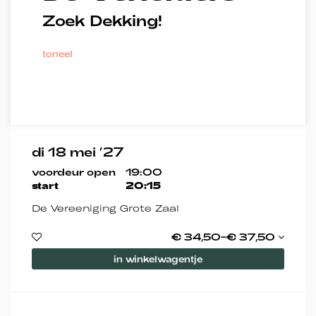
Zoek Dekking!
toneel
di 18 mei ’27
voordeur open
19:00
start
20:15
De Vereeniging Grote Zaal
€ 34,50–€ 37,50
in winkelwagentje