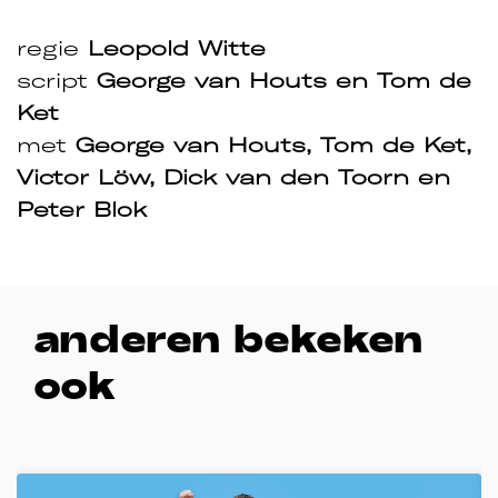
regie
Leopold Witte
script
George van Houts en Tom de
Ket
met
George van Houts, Tom de Ket,
Victor Löw, Dick van den Toorn en
Peter Blok
anderen bekeken
ook
Overslaan