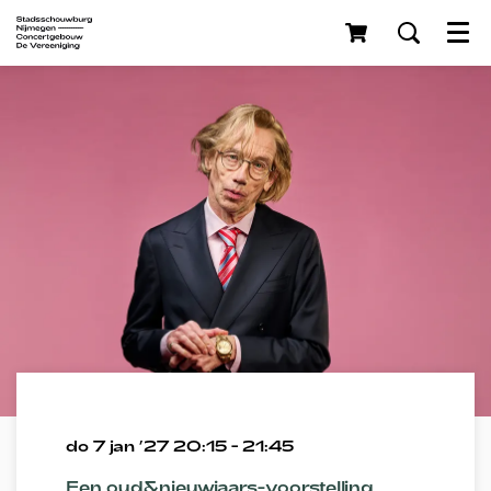
Menu
do 7 jan ’27
20:15 - 21:45
Een oud&nieuwjaars-voorstelling