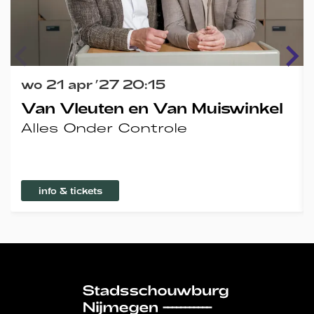
wo 21 apr ’27
20:15
Van Vleuten en Van Muiswinkel
Alles Onder Controle
info & tickets