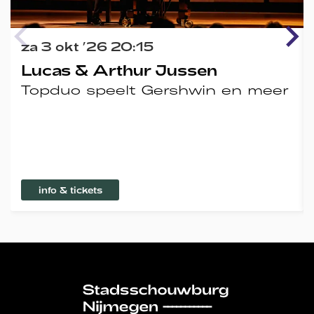
za 3 okt ’26
20:15
Lucas & Arthur Jussen
Topduo speelt Gershwin en meer
info & tickets