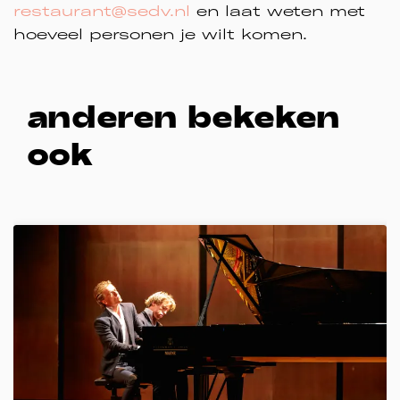
restaurant@sedv.nl
en laat weten met
hoeveel personen je wilt komen.
anderen bekeken
ook
Overslaan