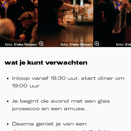
foto: Elske Nissen
foto: Elske Nissen
foto: El
wat je kunt verwachten
Inloop vanaf 18:30 uur, start diner om
19:00 uur
Je begint de avond met een glas
prosecco en een amuse.
Daarna geniet je van een