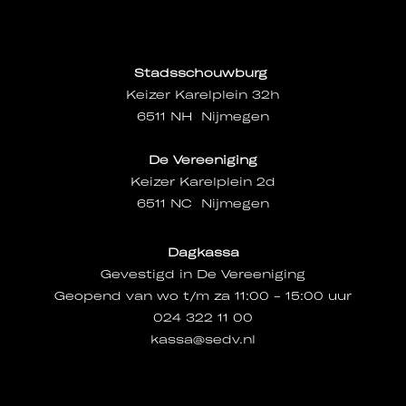
Stadsschouwburg
Keizer Karelplein 32h
6511 NH Nijmegen
De Vereeniging
Keizer Karelplein 2d
6511 NC Nijmegen
Dagkassa
Gevestigd in De Vereeniging
Geopend van wo t/m za 11:00 - 15:00 uur
024 322 11 00
kassa@sedv.nl