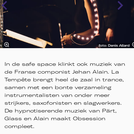
n
foto: Denis Allard
In de safe space klinkt ook muziek van
de Franse componist Jehan Alain. La
Tempête brengt heel de zaal in trance,
samen met een bonte verzameling
instrumentalisten van onder meer
strijkers, saxofonisten en slagwerkers.
De hypnotiserende muziek van Pärt,
Glass en Alain maakt Obsession
compleet.