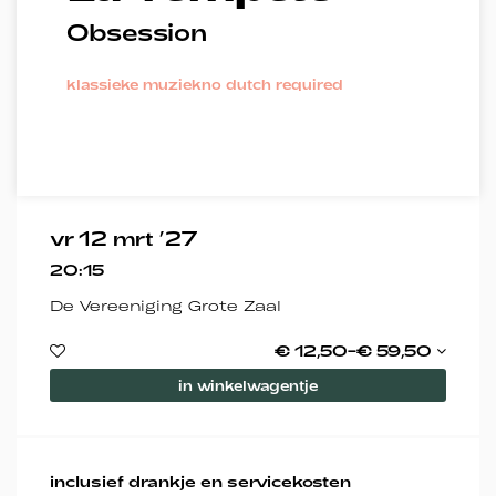
Obsession
Inzoomen
klassieke muziek
no dutch required
vr 12 mrt ’27
20:15
De Vereeniging Grote Zaal
€ 12,50–€ 59,50
in winkelwagentje
inclusief drankje en servicekosten