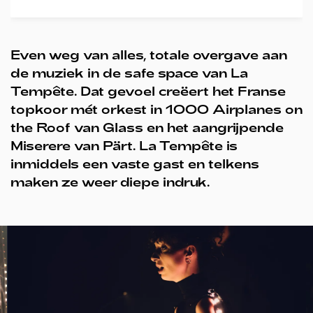
Even weg van alles, totale overgave aan
de muziek in de safe space van La
Tempête. Dat gevoel creëert het Franse
topkoor mét orkest in 1000 Airplanes on
the Roof van Glass en het aangrijpende
Miserere van Pärt. La Tempête is
inmiddels een vaste gast en telkens
maken ze weer diepe indruk.
Overslaan