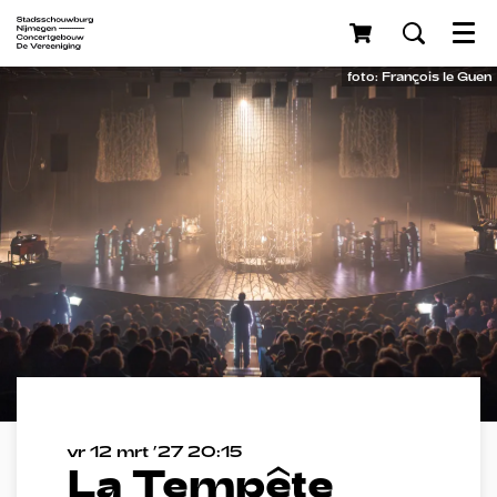
Menu
foto: François le Guen
vr 12 mrt ’27
20:15
La Tempête