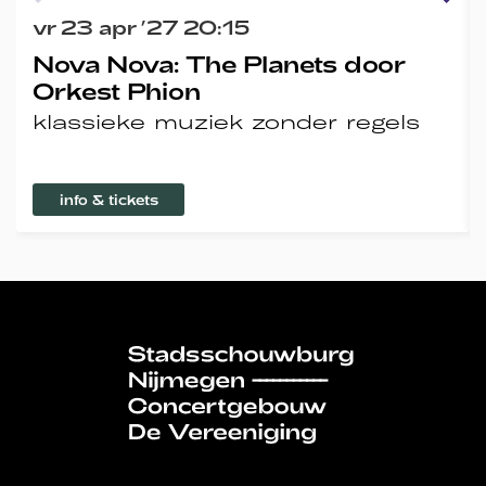
vr 23 apr ’27
20:15
Nova Nova: The Planets door
Orkest Phion
klassieke muziek zonder regels
info & tickets