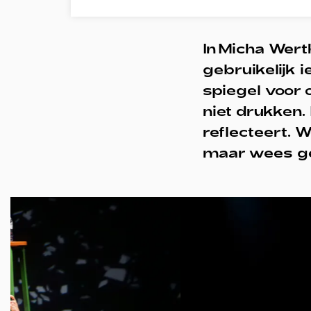
In Micha Wer
gebruikelijk 
spiegel voor
niet drukken.
reflecteert. W
maar wees ger
Overslaan