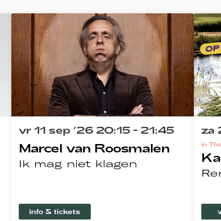
vr 11 sep ’26
20:15 - 21:45
za 
Marcel van Roosmalen
in Th
Ka
Ik mag niet klagen
Re
info & tickets