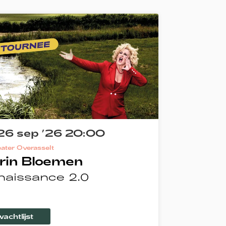
26 sep ’26
20:00
eater Overasselt
rin Bloemen
naissance 2.0
wachtlijst