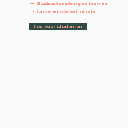
Stadsschouwburg op tournee
jongerenprijs last minute
tips voor studenten