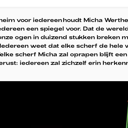
theim voor iedereen houdt Micha Werthe
iedereen een spiegel voor. Dat de werel
 onze ogen in duizend stukken breken 
 Iedereen weet dat elke scherf de hele
elke scherf Micha zal oprapen blijft een
ust: iedereen zal zichzelf erin herken