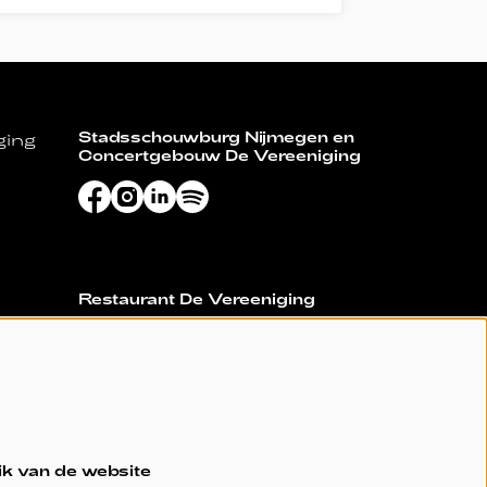
Stadsschouwburg Nijmegen en
ging
Concertgebouw De Vereeniging
Restaurant De Vereeniging
ik van de website