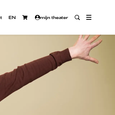
t
EN
mijn theater
Menu