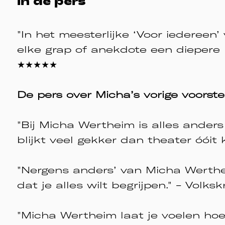
in de pers
"In het meesterlijke ‘Voor iederee
elke grap of anekdote een diepere 
★★★★★
De pers over Micha’s vorige voorste
"Bij Micha Wertheim is alles ander
blijkt veel gekker dan theater óóit
"Nergens anders’ van Micha Werthei
dat je alles wilt begrijpen." - Volk
"Micha Wertheim laat je voelen ho