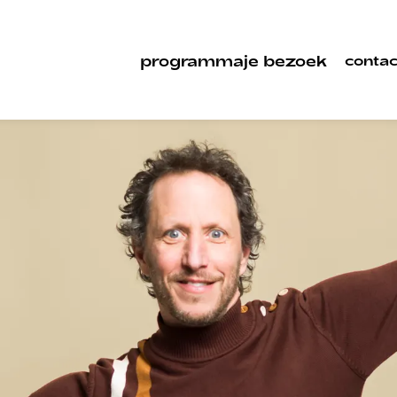
programma
je bezoek
contac