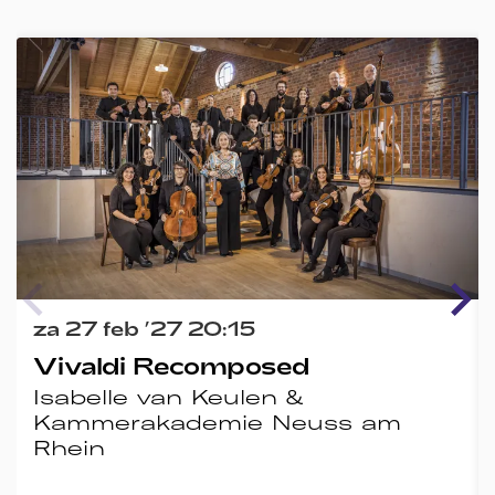
Overslaan
za 27 feb ’27
20:15
Vivaldi Recomposed
Isabelle van Keulen &
Kammerakademie Neuss am
Rhein