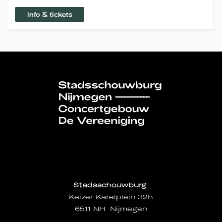
info & tickets
Stadsschouwburg
Keizer Karelplein 32h
6511 NH Nijmegen