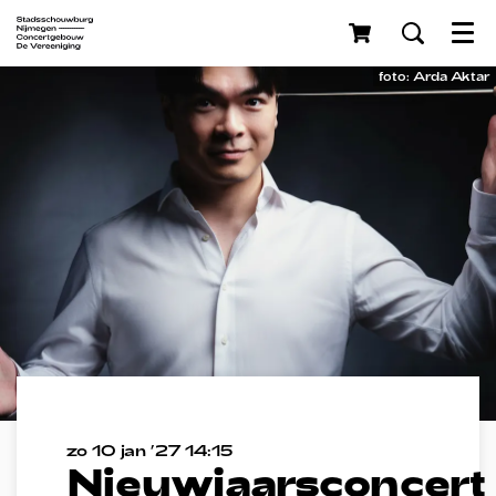
Menu
foto: Arda Aktar
zo 10 jan ’27
14:15
Nieuwjaarsconcert