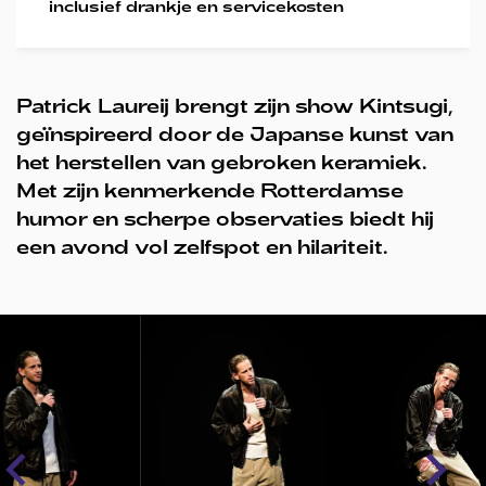
inclusief drankje en servicekosten
Patrick Laureij brengt zijn show Kintsugi,
geïnspireerd door de Japanse kunst van
het herstellen van gebroken keramiek.
Met zijn kenmerkende Rotterdamse
humor en scherpe observaties biedt hij
een avond vol zelfspot en hilariteit.
Overslaan