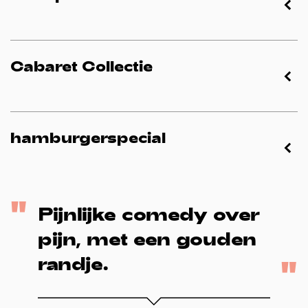
Cabaret Collectie
hamburgerspecial
Pijnlijke comedy over
pijn, met een gouden
randje.