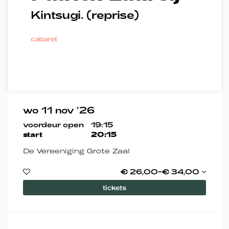
Kintsugi. (reprise)
cabaret
wo 11 nov ’26
voordeur open
19:15
start
20:15
De Vereeniging Grote Zaal
€ 26,00–€ 34,00
tickets