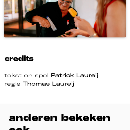
credits
tekst en spel
Patrick Laureij
regie
Thomas Laureij
anderen bekeken
ook