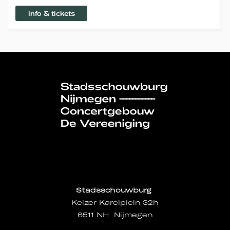
info & tickets
Stadsschouwburg
Keizer Karelplein 32h
6511 NH Nijmegen