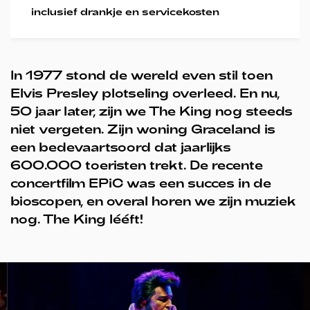
inclusief drankje en servicekosten
In 1977 stond de wereld even stil toen
Elvis Presley plotseling overleed. En nu,
50 jaar later, zijn we The King nog steeds
niet vergeten. Zijn woning Graceland is
een bedevaartsoord dat jaarlijks
600.000 toeristen trekt. De recente
concertfilm EPiC was een succes in de
bioscopen, en overal horen we zijn muziek
nog. The King lééft!
Overslaan