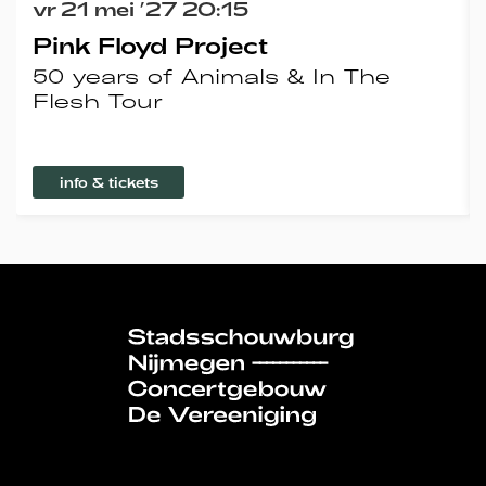
vr 21 mei ’27
20:15
Pink Floyd Project
50 years of Animals & In The
Flesh Tour
info & tickets