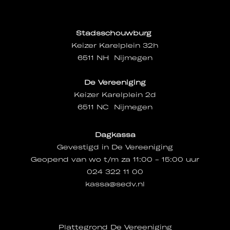
Stadsschouwburg
Keizer Karelplein 32h
6511 NH Nijmegen
De Vereeniging
Keizer Karelplein 2d
6511 NC Nijmegen
Dagkassa
Gevestigd in De Vereeniging
Geopend van wo t/m za 11:00 - 15:00 uur
024 322 11 00
kassa@sedv.nl
Plattegrond De Vereeniging