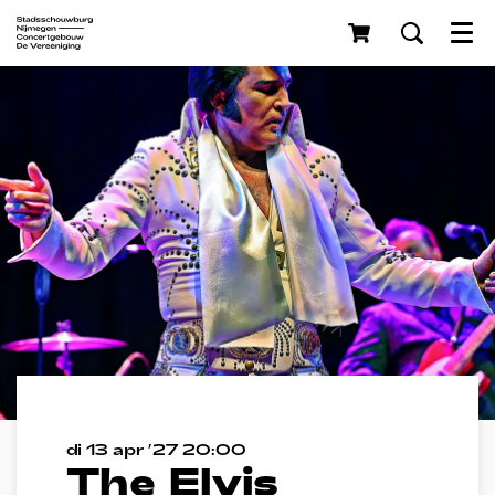
Menu
di 13 apr ’27
20:00
The Elvis