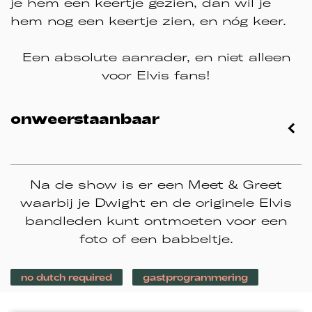
je hem een keertje gezien, dan wil je
hem nog een keertje zien, en nóg keer.
Een absolute aanrader, en niet alleen
voor Elvis fans!
onweerstaanbaar
Na de show is er een Meet & Greet
waarbij je Dwight en de originele Elvis
bandleden kunt ontmoeten voor een
foto of een babbeltje.
no dutch required
gastprogrammering