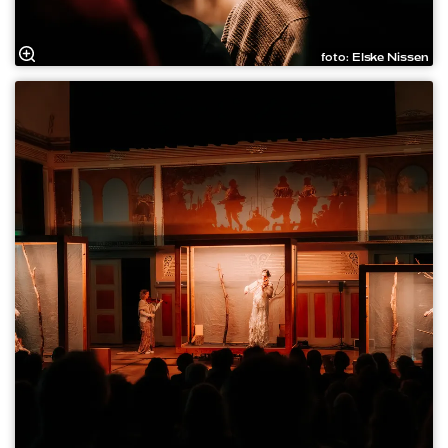
foto: Elske Nissen