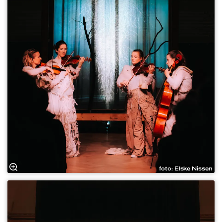
foto: Elske Nissen