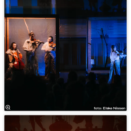
foto: Elske Nissen