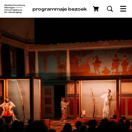
programma
je bezoek
Menu