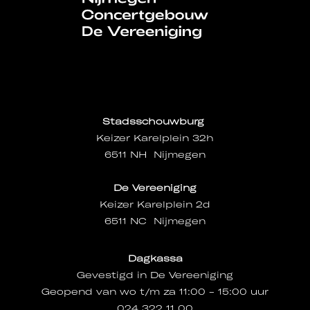
Stadsschouwburg
Keizer Karelplein 32h
6511 NH Nijmegen
De Vereeniging
Keizer Karelplein 2d
6511 NC Nijmegen
Dagkassa
Gevestigd in De Vereeniging
Geopend van wo t/m za 11:00 - 15:00 uur
024 322 11 00