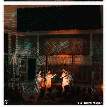
foto: Elske Nissen