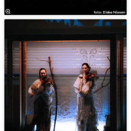
foto: Elske Nissen