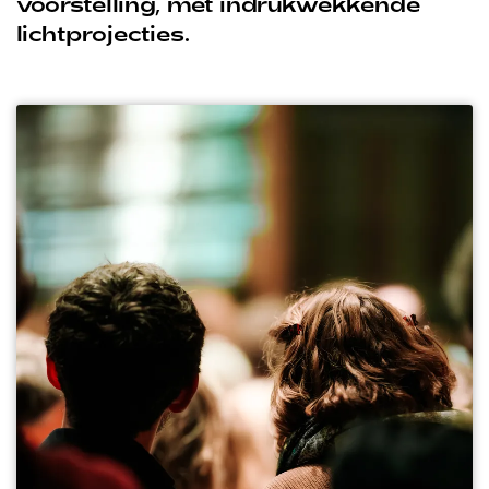
voorstelling, met indrukwekkende
lichtprojecties.