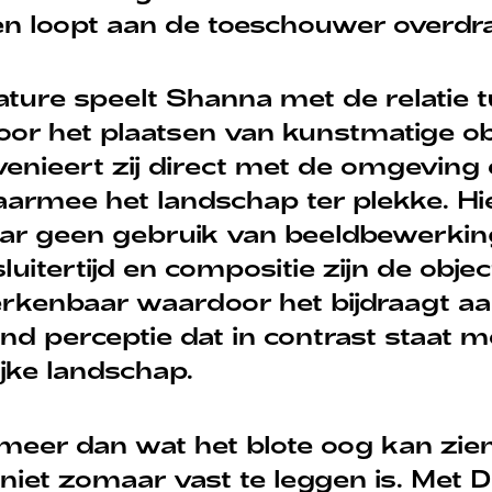
n loopt aan de toeschouwer overdr
Nature speelt Shanna met de relatie
oor het plaatsen van kunstmatige ob
venieert zij direct met de omgeving
armee het landschap ter plekke. Hi
ar geen gebruik van beeldbewerking
luitertijd en compositie zijn de obje
erkenbaar waardoor het bijdraagt a
 perceptie dat in contrast staat m
jke landschap.
 meer dan wat het blote oog kan zien
 niet zomaar vast te leggen is. Met