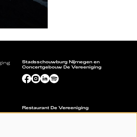
Stadsschouwburg Nijmegen en
ging
Concertgebouw De Vereeniging
Restaurant De Vereeniging