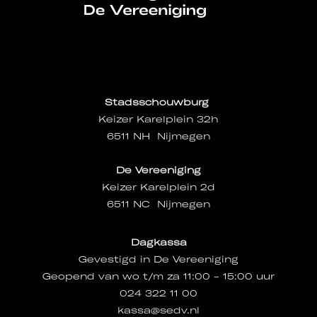
Stadsschouwburg
Keizer Karelplein 32h
6511 NH Nijmegen
De Vereeniging
Keizer Karelplein 2d
6511 NC Nijmegen
Dagkassa
Gevestigd in De Vereeniging
Geopend van wo t/m za 11:00 - 15:00 uur
024 322 11 00
kassa@sedv.nl