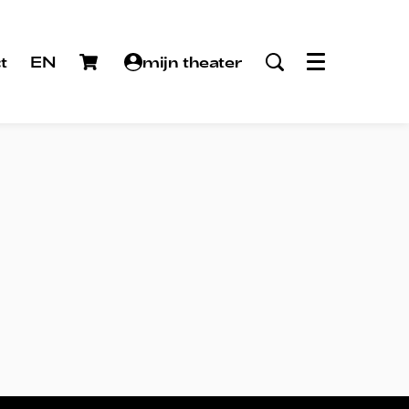
t
EN
mijn theater
Menu