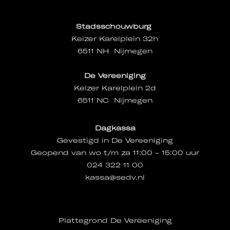
Stadsschouwburg
Keizer Karelplein 32h
6511 NH Nijmegen
De Vereeniging
Keizer Karelplein 2d
6511 NC Nijmegen
Dagkassa
Gevestigd in De Vereeniging
Geopend van wo t/m za 11:00 - 15:00 uur
024 322 11 00
kassa@sedv.nl
Plattegrond De Vereeniging