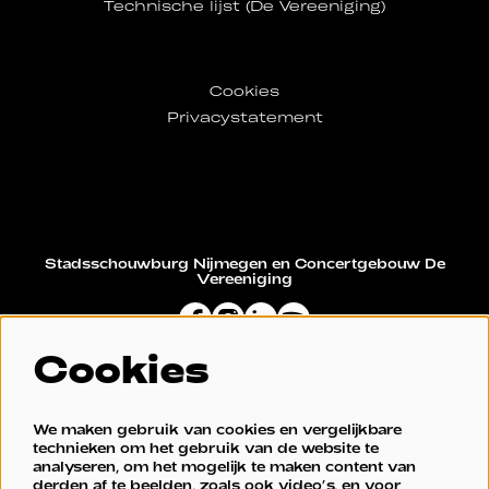
Technische lijst (De Vereeniging)
Cookies
Privacystatement
Stadsschouwburg Nijmegen en Concertgebouw De
Vereeniging
Cookies
Restaurant De Vereeniging
We maken gebruik van cookies en vergelijkbare
technieken om het gebruik van de website te
analyseren, om het mogelijk te maken content van
derden af te beelden, zoals ook video’s, en voor