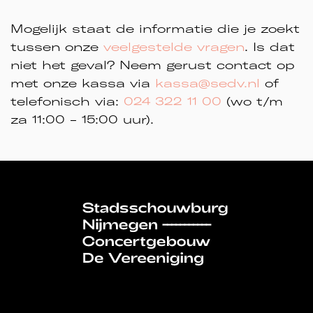
Mogelijk staat de informatie die je zoekt
tussen onze
veelgestelde vragen
. Is dat
niet het geval? Neem gerust contact op
met onze kassa via
kassa@sedv.nl
of
telefonisch via:
024 322 11 00
(wo t/m
za 11:00 - 15:00 uur).