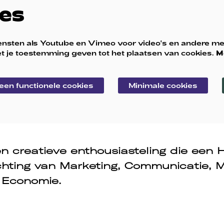
es
ensten als Youtube en Vimeo voor video's en andere me
t je toestemming geven tot het plaatsen van cookies.
M
leen functionele cookies
Minimale cookies
en creatieve enthousiasteling die een 
ichting van Marketing, Communicatie, 
 Economie.