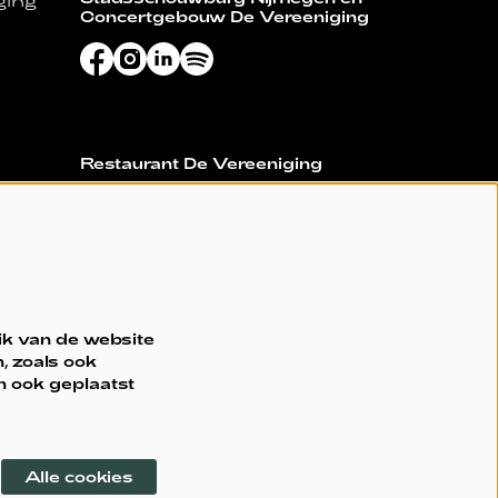
ging
Concertgebouw De Vereeniging
Restaurant De Vereeniging
ik van de website
, zoals ook
n ook geplaatst
Alle cookies