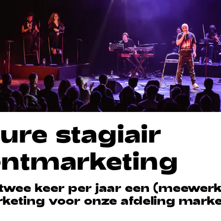
ure stagiair
entmarketing
twee keer per jaar een (meewerk
keting voor onze afdeling mark