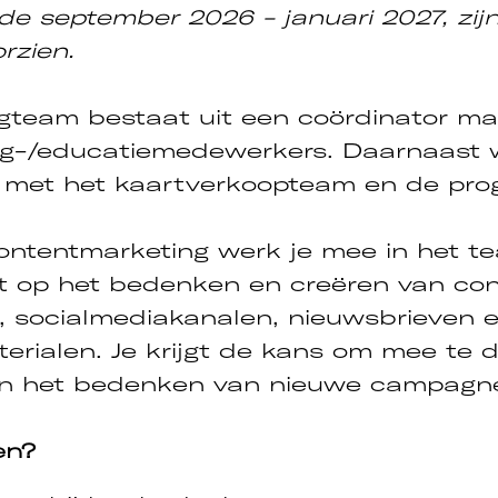
de september 2026 - januari 2027, zij
orzien.
gteam bestaat uit een coördinator ma
ng-/educatiemedewerkers. Daarnaast
met het kaartverkoopteam en de pr
 contentmarketing werk je mee in het t
igt op het bedenken en creëren van co
, socialmediakanalen, nieuwsbrieven 
erialen. Je krijgt de kans om mee te 
 en het bedenken van nieuwe campagn
en?