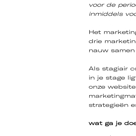
voor de perio
inmiddels vo
Het marketin
drie marketi
nauw samen 
Als stagiair
in je stage l
onze website
marketingmat
strategieën
wat ga je do