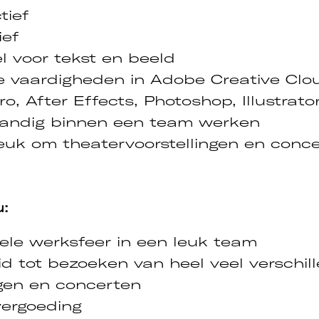
tief
ief
l voor tekst en beeld
 vaardigheden in Adobe Creative Clou
o, After Effects, Photoshop, Illustrator
tandig binnen een team werken
leuk om theatervoorstellingen en conc
u:
ele werksfeer in een leuk team
id tot bezoeken van heel veel verschil
ngen en concerten
vergoeding