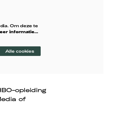
dia. Om deze te
eer informatie…
Alle cookies
HBO-opleiding
Media of