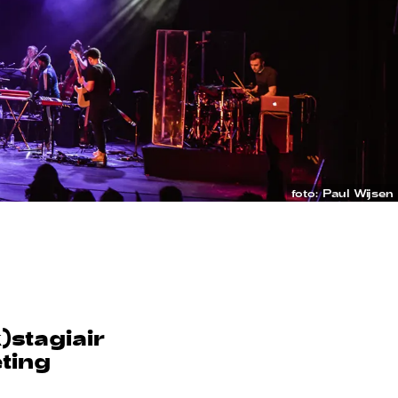
foto: Paul Wijsen
)stagiair
eting