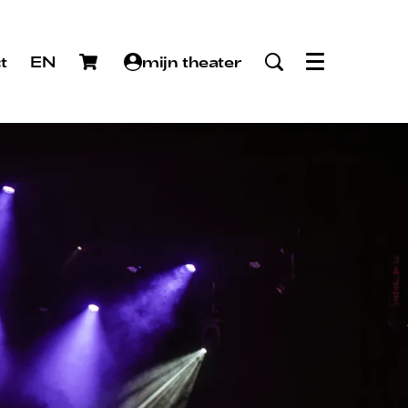
t
EN
mijn theater
Menu