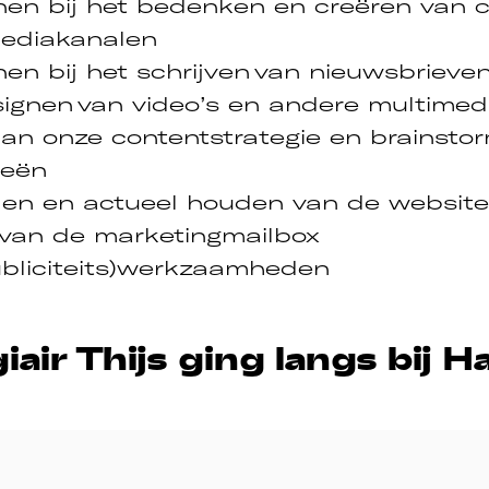
en bij het bedenken en creëren van c
mediakanalen
en bij het schrijven van nieuwsbrieve
ignen van video’s en andere multimed
aan onze contentstrategie en brainsto
eeën
en en actueel houden van de website
 van de marketingmailbox
ubliciteits)werkzaamheden
air Thijs ging langs bij H