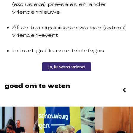
(exclusieve) pre-sales en ander
vriendennieuws
Af en toe organiseren we een (extern)
vrienden-event
Je kunt gratis naar inleidingen
ja, ik word vriend
goed om te weten
Overslaan