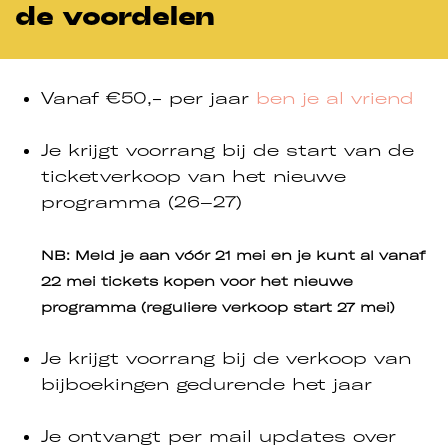
de voordelen
en
Inzoomen
Vanaf €50,- per jaar
ben je al vriend
Je krijgt voorrang bij de start van de
ticketverkoop van het nieuwe
programma (26–27)
NB: Meld je aan vóór 21 mei en je kunt al vanaf
22 mei tickets kopen voor het nieuwe
programma (reguliere verkoop start 27 mei)
Je krijgt voorrang bij de verkoop van
bijboekingen gedurende het jaar
Je ontvangt per mail updates over