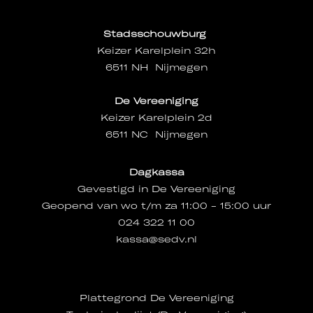
Stadsschouwburg
Keizer Karelplein 32h
6511 NH Nijmegen
De Vereeniging
Keizer Karelplein 2d
6511 NC Nijmegen
Dagkassa
Gevestigd in De Vereeniging
Geopend van wo t/m za 11:00 - 15:00 uur
024 322 11 00
kassa@sedv.nl
Plattegrond De Vereeniging