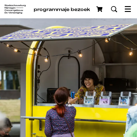
programma
je bezoek
Menu