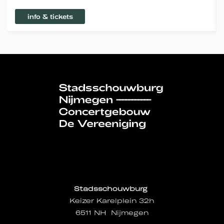
info & tickets
Stadsschouwburg
Keizer Karelplein 32h
6511 NH Nijmegen