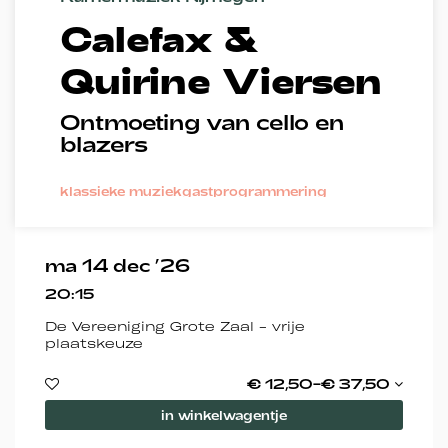
Calefax &
Quirine Viersen
Ontmoeting van cello en
blazers
klassieke muziek
gastprogrammering
ma 14 dec ’26
20:15
De Vereeniging Grote Zaal - vrije
plaatskeuze
€ 12,50–€ 37,50
in winkelwagentje