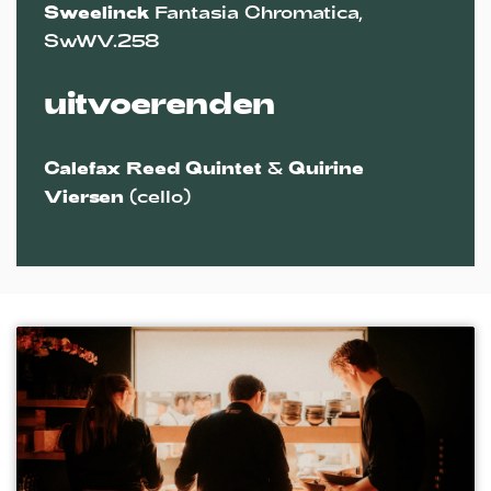
Sweelinck
Fantasia Chromatica,
SwWV.258
uitvoerenden
Calefax Reed Quintet
&
Quirine
Viersen
(cello)