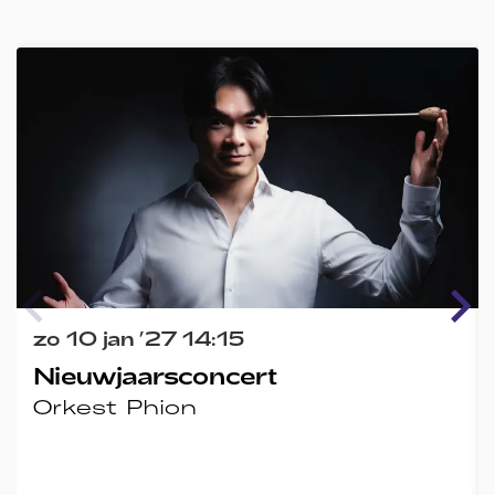
Overslaan
zo 10 jan ’27
14:15
Nieuwjaarsconcert
Orkest Phion