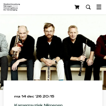
Menu
ma 14 dec ’26
20:15
Kamermuziek Nijmegen