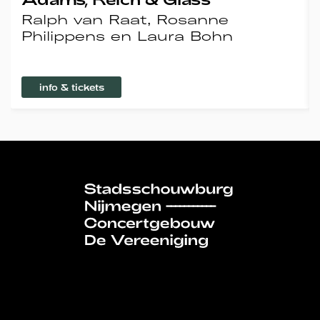
Ralph van Raat, Rosanne
Philippens en Laura Bohn
info & tickets