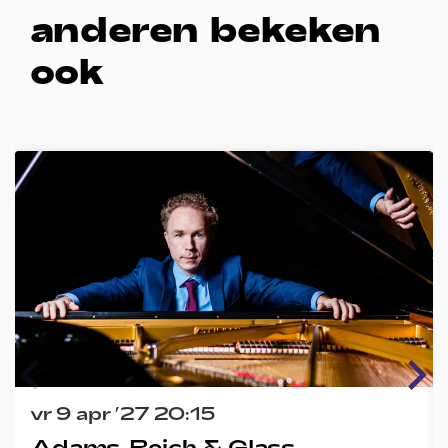
anderen bekeken
ook
Overslaan
vr 9 apr ’27
20:15
Adams, Reich & Glass