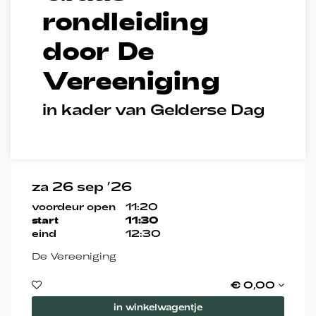
rondleiding
door De
Inzoomen
Vereeniging
in kader van Gelderse Dag
za 26 sep ’26
voordeur open
11:20
start
11:30
eind
12:30
De Vereeniging
€ 0,00
in winkelwagentje