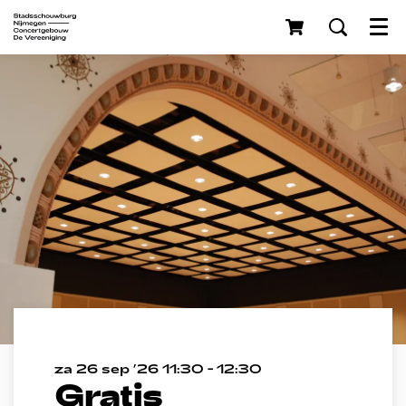
Menu
za 26 sep ’26
11:30 - 12:30
Gratis