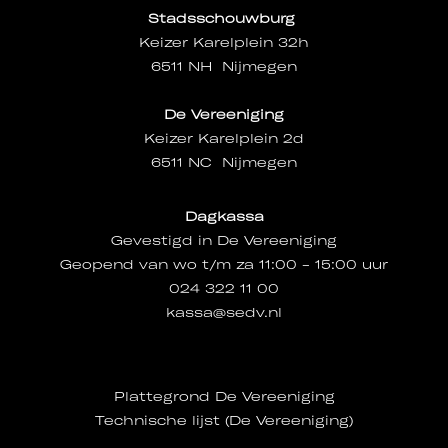
Stadsschouwburg
Keizer Karelplein 32h
6511 NH Nijmegen
De Vereeniging
Keizer Karelplein 2d
6511 NC Nijmegen
Dagkassa
Gevestigd in De Vereeniging
Geopend van wo t/m za 11:00 - 15:00 uur
024 322 11 00
kassa@sedv.nl
Plattegrond De Vereeniging
Technische lijst (De Vereeniging)