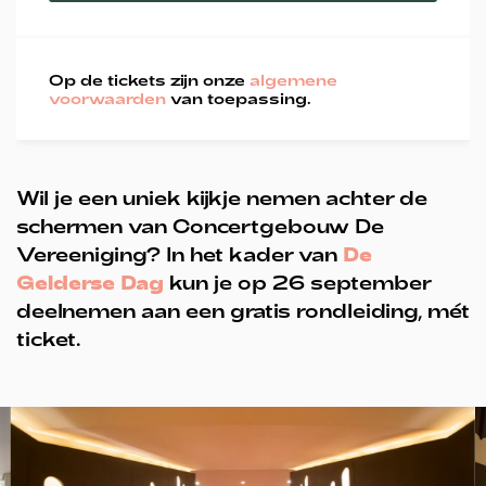
Op de tickets zijn onze
algemene
voorwaarden
van toepassing.
Wil je een uniek kijkje nemen achter de
schermen van Concertgebouw De
Vereeniging? In het kader van
De
Gelderse Dag
kun je op 26 september
deelnemen aan een gratis rondleiding, mét
ticket.
Overslaan