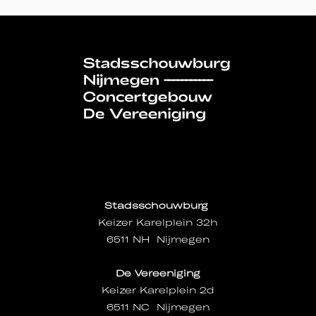
Stadsschouwburg
Keizer Karelplein 32h
6511 NH Nijmegen
De Vereeniging
Keizer Karelplein 2d
6511 NC Nijmegen