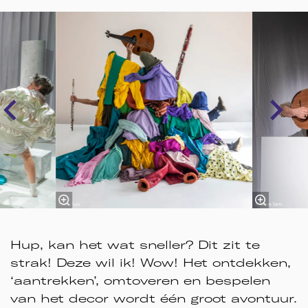
Overslaan
Hup, kan het wat sneller? Dit zit te
strak! Deze wil ik! Wow! Het ontdekken,
‘aantrekken’, omtoveren en bespelen
van het decor wordt één groot avontuur.