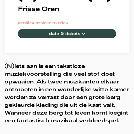
Frisse Oren
familie
klassieke muziek
data & tickets
(N)iets aan is een tekstloze
muziekvoorstelling die veel stof doet
opwaaien. Als twee muzikanten elkaar
ontmoeten in een wonderlijke witte kamer
worden ze verrast door een grote berg
gekleurde kleding die uit de kast valt.
Wanneer deze berg tot leven komt begint
een fantastisch muzikaal verkleedspel.