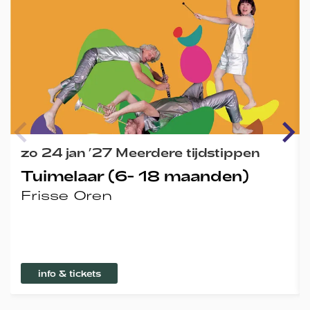
zo 24 jan ’27
Meerdere tijdstippen
Tuimelaar (6- 18 maanden)
Frisse Oren
info & tickets