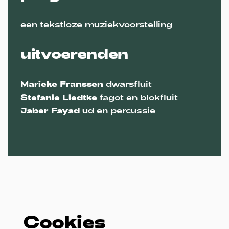
een tekstloze muziekvoorstelling
uitvoerenden
Marieke Franssen
dwarsfluit
Stefanie Liedtke
fagot en blokfluit
Jaber Fayad
ud en percussie
Cookies