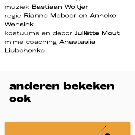
muziek
Bastiaan Woltjer
regie
Rianne Meboer en Anneke
Wensink
kostuums en decor
Juliëtte Mout
mime coaching
Anastasiia
Liubchenko
anderen bekeken
ook
Overslaan