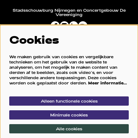
Stadsschouwburg Nijmegen en Concertgebouw De
Vereeniging
Cookies
Restaurant De Vereeniging
We maken gebruik van cookies en vergelijkbare
technieken om het gebruik van de website te
analyseren, om het mogelijk te maken content van
derden af te beelden, zoals ook video’s, en voor
verschillende andere toepassingen. Deze cookies
worden ook geplaatst door derden.
Meer informatie…
Alleen functionele cookies
© Stadsschouwburg Nijmegen en Concertgebouw De
Minimale cookies
Vereeniging
Alle cookies
Powered by
CultureSuite