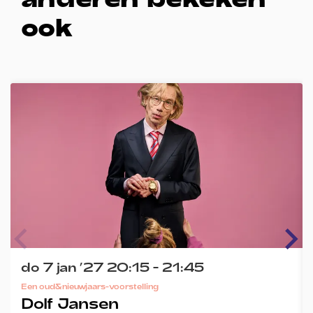
ook
Overslaan
do 7 jan ’27
20:15 - 21:45
Een oud&nieuwjaars-voorstelling
Dolf Jansen