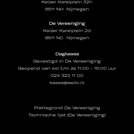
Keizer Karelplein 32h
6511 NH Nijmegen
De Vereeniging
Keizer Karelplein 2d
6511 NC Nijmegen
Dagkassa
Gevestigd in De Vereeniging
Geopend van wo t/m za 11:00 - 15:00 uur
024 322 11 00
kassa@sedv.nl
Plattegrond De Vereeniging
Technische lijst (De Vereeniging)