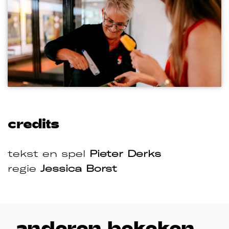
credits
tekst en spel
Pieter Derks
regie
Jessica Borst
anderen bekeken