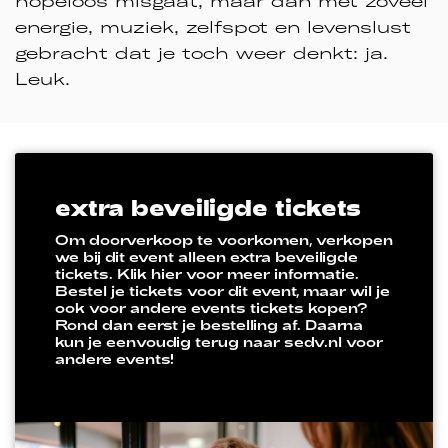
hopeloos misgaat, maar dan met zoveel
energie, muziek, zelfspot en levenslust
gebracht dat je toch weer denkt: ja.
Leuk.
extra beveiligde tickets
Om doorverkoop te voorkomen, verkopen
we bij dit event alleen extra beveiligde
tickets. Klik hier voor meer informatie.
Bestel je tickets voor dit event, maar wil je
ook voor andere events tickets kopen?
Rond dan eerst je bestelling af. Daarna
kun je eenvoudig terug naar sedv.nl voor
andere events!