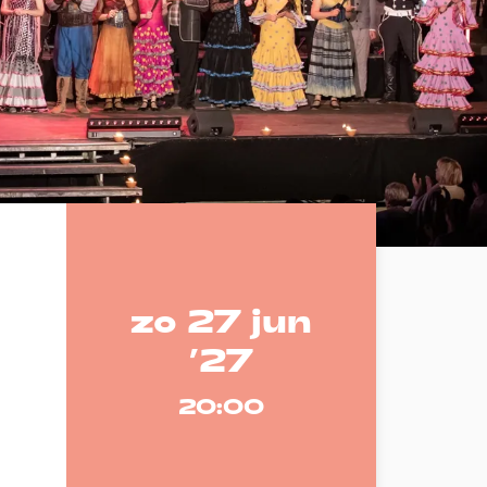
zo 27 jun
’27
20:00