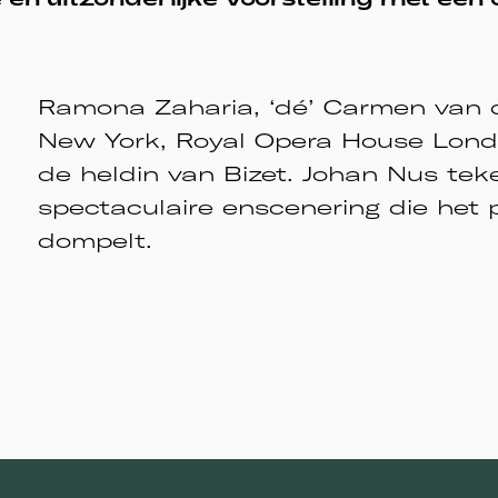
Ramona Zaharia, ‘dé’ Carmen van 
New York, Royal Opera House London
de heldin van Bizet. Johan Nus teke
spectaculaire enscenering die het 
dompelt.