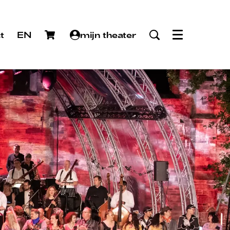
t
EN
mijn theater
Menu