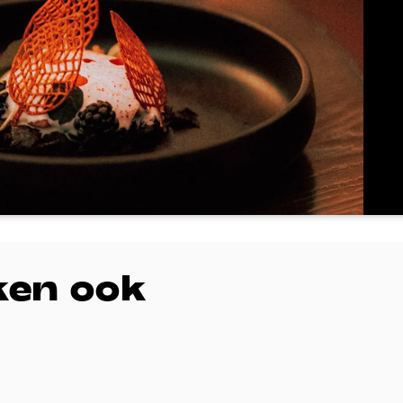
ken ook