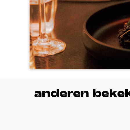
anderen beke
Overslaan