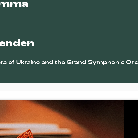
amma
renden
ra of Ukraine and the Grand Symphonic Orc