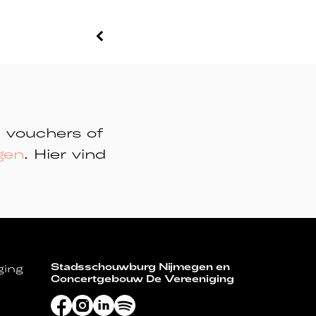
, vouchers of
gen
. Hier vind
Stadsschouwburg Nijmegen en
ging
Concertgebouw De Vereeniging