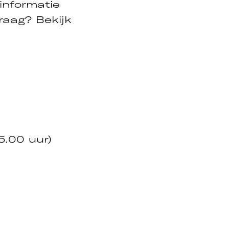
informatie
raag? Bekijk
5.00 uur)