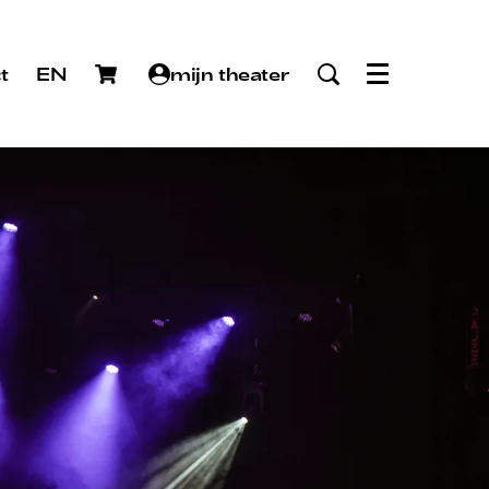
t
EN
mijn theater
Menu