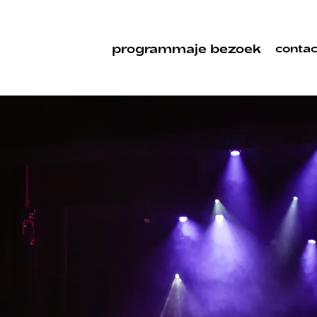
programma
je bezoek
contac