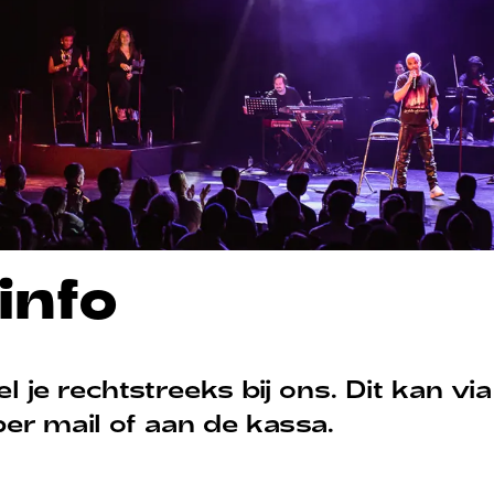
tinfo
l je rechtstreeks bij ons. Dit kan vi
 per mail of aan de kassa.