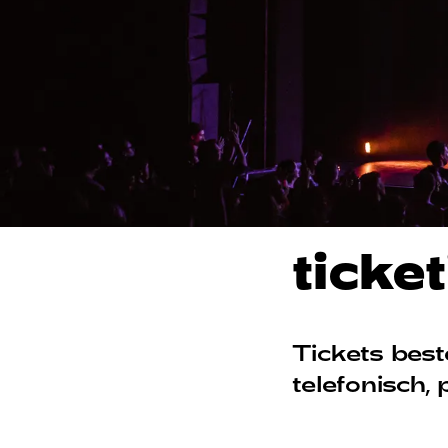
ticke
Tickets beste
telefonisch,