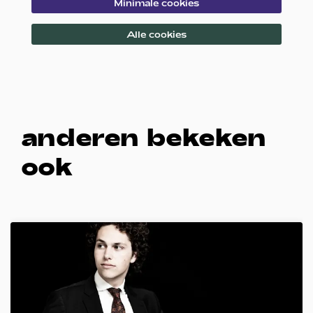
Minimale cookies
Alle cookies
anderen bekeken
ook
Overslaan