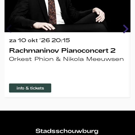
za 10 okt ’26
20:15
Rachmaninov Pianoconcert 2
Orkest Phion & Nikola Meeuwsen
info & tickets