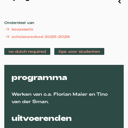
Onderdeel van
keuzeserie
scholenaanbod 2025-2026
no dutch required
tips voor studenten
programma
Werken van o.a. Florian Maier en Tino
van der Sman.
uitvoerenden