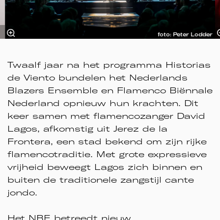
foto: Peter Lodder
Twaalf jaar na het programma Historias
de Viento bundelen het Nederlands
Blazers Ensemble en Flamenco Biënnale
Nederland opnieuw hun krachten. Dit
keer samen met flamencozanger David
Lagos, afkomstig uit Jerez de la
Frontera, een stad bekend om zijn rijke
flamencotraditie. Met grote expressieve
vrijheid beweegt Lagos zich binnen en
buiten de traditionele zangstijl cante
jondo.
Het NBE betreedt nieuw