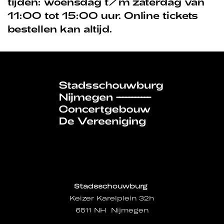
tijden: woensdag t/m zaterdag van
11:00 tot 15:00 uur. Online tickets
bestellen kan altijd.
Stadsschouwburg
Keizer Karelplein 32h
6511 NH Nijmegen