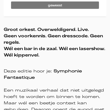
geweest
Groot orkest. Overweldigend. Live.
Geen voorkennis. Geen dresscode. Geen
regels.
Wél een bar in de zaal. Wél een lasershow.
Wél kippenvel.
Deze editie hoor je:
Symphonie
Fantastique
Een muzikaal verhaal dat niet uitgelegd
hoeft te worden om binnen te komen.
Maar wél een beetje context kan
gebruiken. Daarom opent de avond met