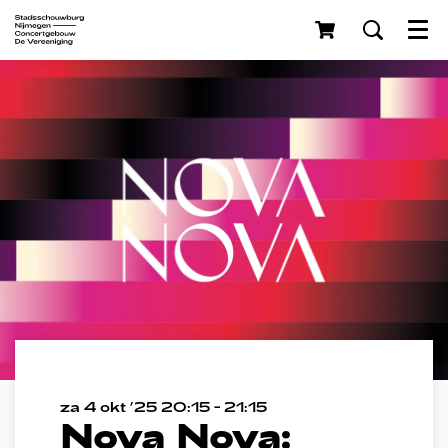
Menu
za 4 okt ’25
20:15 - 21:15
Nova Nova: