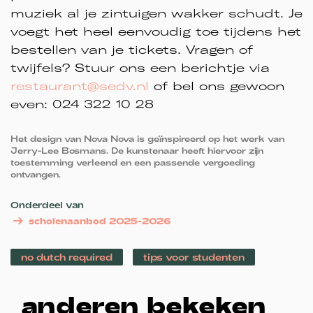
muziek al je zintuigen wakker schudt. Je
voegt het heel eenvoudig toe tijdens het
bestellen van je tickets. Vragen of
twijfels? Stuur ons een berichtje via
restaurant@sedv.nl
of bel ons gewoon
even: 024 322 10 28
Het design van Nova Nova is geïnspireerd op het werk van
Jerry-Lee Bosmans. De kunstenaar heeft hiervoor zijn
toestemming verleend en een passende vergoeding
ontvangen.
Onderdeel van
scholenaanbod 2025-2026
no dutch required
tips voor studenten
anderen bekeken