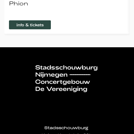
Phion
info & tickets
Stadsschouwburg