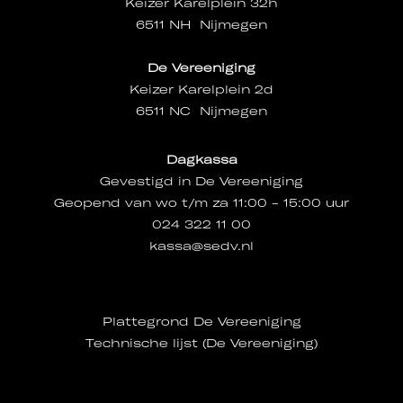
Keizer Karelplein 32h
6511 NH Nijmegen
De Vereeniging
Keizer Karelplein 2d
6511 NC Nijmegen
Dagkassa
Gevestigd in De Vereeniging
Geopend van wo t/m za 11:00 - 15:00 uur
024 322 11 00
kassa@sedv.nl
Plattegrond De Vereeniging
Technische lijst (De Vereeniging)