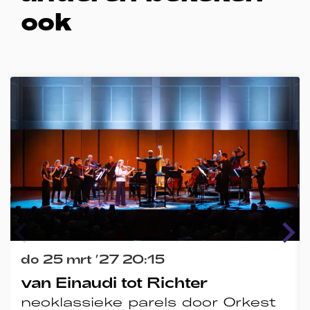
ook
Overslaan
do 25 mrt ’27
20:15
van Einaudi tot Richter
neoklassieke parels door Orkest