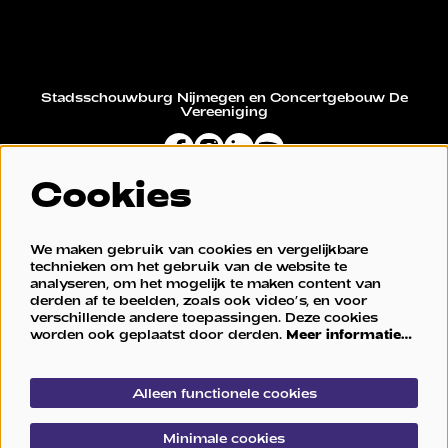
Stadsschouwburg Nijmegen en Concertgebouw De
Vereeniging
Cookies
Restaurant De Vereeniging
We maken gebruik van cookies en vergelijkbare
technieken om het gebruik van de website te
analyseren, om het mogelijk te maken content van
derden af te beelden, zoals ook video’s, en voor
verschillende andere toepassingen. Deze cookies
worden ook geplaatst door derden.
Meer informatie…
Alleen functionele cookies
© Stadsschouwburg Nijmegen en Concertgebouw De
Minimale cookies