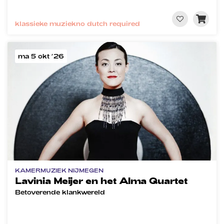
klassieke muziek
no dutch required
ma 5 okt ’26
KAMERMUZIEK NIJMEGEN
Lavinia Meijer en het Alma Quartet
Betoverende klankwereld