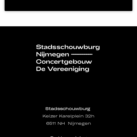
Stadsschouwburg
Keizer Karelplein 32h
6511 NH Nijmegen