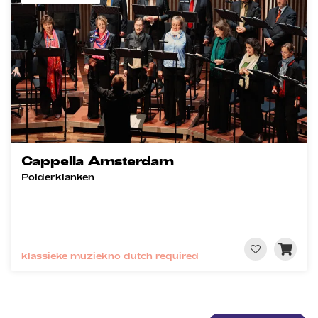
Cappella Amsterdam
Polderklanken
klassieke muziek
no dutch required