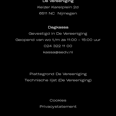
De Vereeniging
Keizer Karelplein 2d
6511 NC Nijmegen
Dagkassa
Gevestigd in De Vereeniging
Geopend van wo t/m za 11:00 - 15:00 uur
024 322 11 00
kassa@sedv.nl
Plattegrond De Vereeniging
Technische lijst (De Vereeniging)
Cookies
Privacystatement