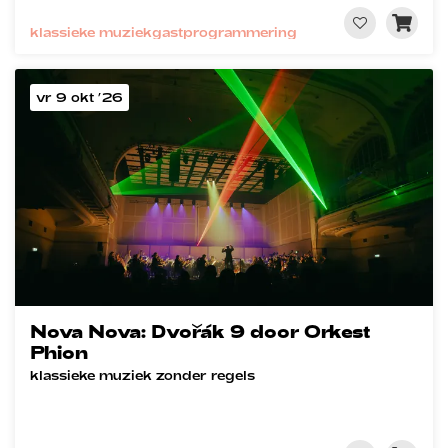
klassieke muziek
gastprogrammering
vr 9 okt ’26
Nova Nova: Dvořák 9 door Orkest
Phion
klassieke muziek zonder regels