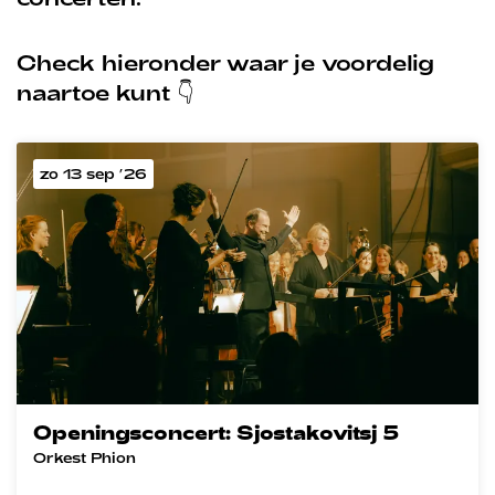
Check hieronder waar je voordelig
naartoe kunt 👇
zo 13 sep ’26
Openingsconcert: Sjostakovitsj 5
Orkest Phion