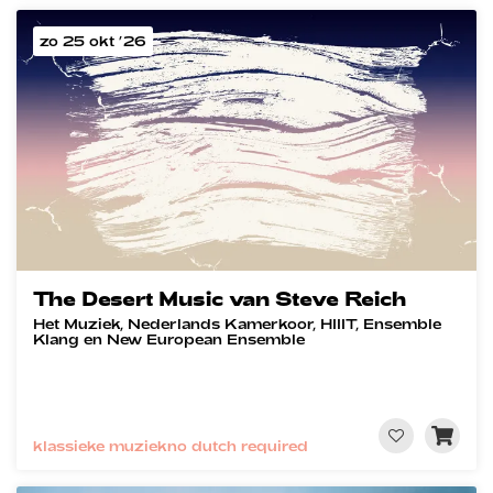
zo 25 okt ’26
The Desert Music van Steve Reich
Het Muziek, Nederlands Kamerkoor, HIIIT, Ensemble
Klang en New European Ensemble
klassieke muziek
no dutch required