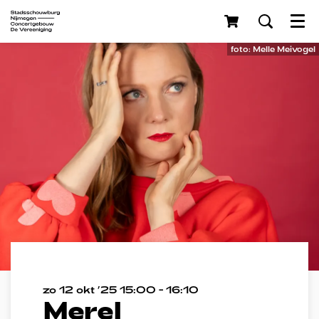
Menu
foto: Melle Meivogel
zo 12 okt ’25
15:00 - 16:10
Merel