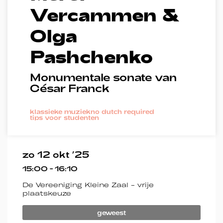
Vercammen &
Olga
Inzoomen
Pashchenko
Monumentale sonate van
César Franck
klassieke muziek
no dutch required
tips voor studenten
zo 12 okt ’25
15:00
-
16:10
De Vereeniging Kleine Zaal - vrije
plaatskeuze
geweest