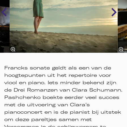
Francks sonate geldt als een van de
hoogtepunten uit het repertoire voor
viool en piano. Iets minder bekend zijn
de Drei Romanzen van Clara Schumann.
Pashchenko boekte eerder veel succes
met de uitvoering van Clara’s
pianoconcert en is de pianist bij uitstek
om deze pareltjes samen met
Vercammen in de schijnwerpers te