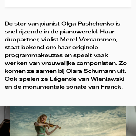
De ster van pianist Olga Pashchenko is
snel rijzende in de pianowereld. Haar
duopartner, violist Merel Vercammen,
staat bekend om haar originele
programmakeuzes en speelt vaak
werken van vrouwelijke componisten. Zo
komen ze samen bij Clara Schumann uit.
Ook spelen ze Légende van Wieniawski
en de monumentale sonate van Franck.
Overslaan